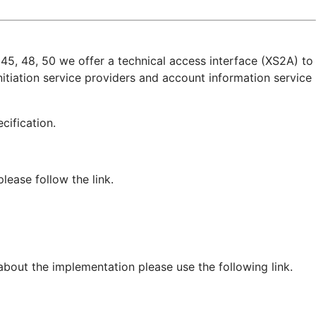
45, 48, 50 we offer a technical access interface (XS2A) to
itiation service providers and account information service
pecification.
ease follow the link.
 about the implementation please use the following link.