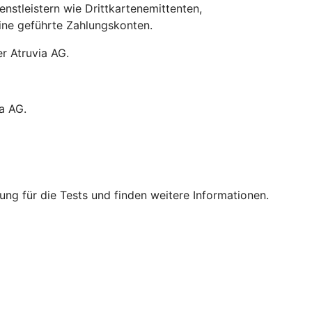
stleistern wie Drittkartenemittenten,
line geführte Zahlungskonten.
r Atruvia AG.
a AG.
ng für die Tests und finden weitere Informationen.