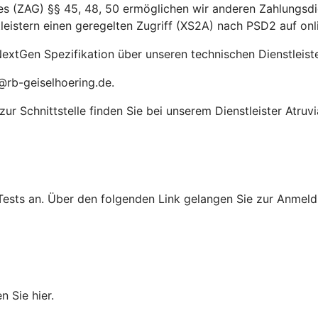
(ZAG) §§ 45, 48, 50 ermöglichen wir anderen Zahlungsdien
leistern einen geregelten Zugriff (XS2A) nach PSD2 auf on
extGen Spezifikation über unseren technischen Dienstleiste
@rb-geiselhoering.de.
r Schnittstelle finden Sie bei unserem Dienstleister Atruvi
Tests an. Über den folgenden Link gelangen Sie zur Anmeldu
n Sie hier.