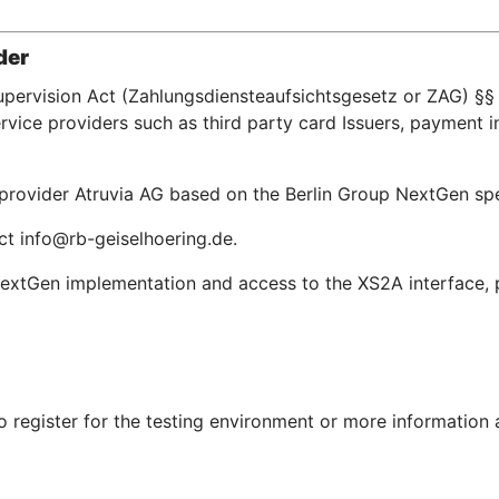
der
upervision Act (Zahlungsdiensteaufsichtsgesetz or ZAG) §§ 
ice providers such as third party card Issuers, payment in
e provider Atruvia AG based on the Berlin Group NextGen s
ct info@rb-geiselhoering.de.
extGen implementation and access to the XS2A interface, pl
To register for the testing environment or more information