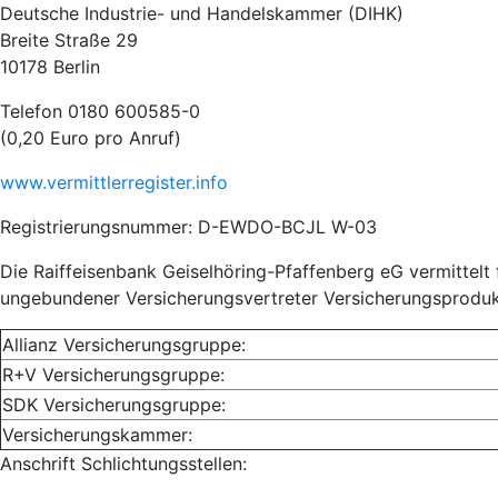
Deutsche Industrie- und Handelskammer (DIHK)
Breite Straße 29
10178 Berlin
Telefon 0180 600585-0
(0,20 Euro pro Anruf)
www.vermittlerregister.info
Registrierungsnummer: D-EWDO-BCJL W-03
Die Raiffeisenbank Geiselhöring-Pfaffenberg eG vermittel
ungebundener Versicherungsvertreter Versicherungsproduk
Allianz Versicherungsgruppe:
R+V Versicherungsgruppe:
SDK Versicherungsgruppe:
Versicherungskammer:
Anschrift Schlichtungsstellen: