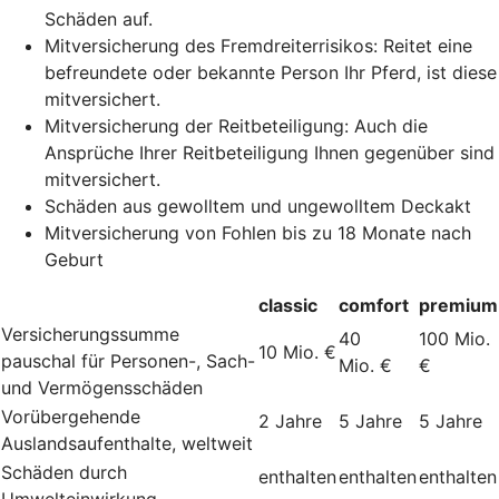
Schäden auf.
Mitversicherung des Fremdreiterrisikos: Reitet eine
befreundete oder bekannte Person Ihr Pferd, ist diese
mitversichert.
Mitversicherung der Reitbeteiligung: Auch die
Ansprüche Ihrer Reitbeteiligung Ihnen gegenüber sind
mitversichert.
Schäden aus gewolltem und ungewolltem Deckakt
Mitversicherung von Fohlen bis zu 18 Monate nach
Geburt
classic
comfort
premium
Versicherungssumme
40
100 Mio.
10 Mio. €
pauschal für Personen-, Sach-
Mio. €
€
und Vermögensschäden
Vorübergehende
2 Jahre
5 Jahre
5 Jahre
Auslandsaufenthalte, weltweit
Schäden durch
enthalten
enthalten
enthalten
Umwelteinwirkung