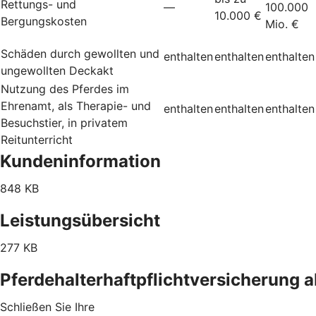
Rettungs- und
—
100.000
10.000 €
Bergungskosten
Mio. €
Schäden durch gewollten und
enthalten
enthalten
enthalten
ungewollten Deckakt
Nutzung des Pferdes im
Ehrenamt, als Therapie- und
enthalten
enthalten
enthalten
Besuchstier, in privatem
Reitunterricht
Kundeninformation
848 KB
Leistungsübersicht
277 KB
Pferdehalterhaftpflichtversicherung 
Schließen Sie Ihre