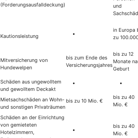
(Forderungsausfalldeckung)
und
Sachschä
in Europa 
Kautionsleistung
zu 100.00
bis zu 12
bis zum Ende des
Mitversicherung von
Monate na
Versicherungsjahres
Hundewelpen
Geburt
Schäden aus ungewolltem
und gewolltem Deckakt
bis zu 40
Mietsachschäden an Wohn-
bis zu 10 Mio. €
Mio. €
und sonstigen Privaträumen
Schäden an der Einrichtung
von gemieteten
bis zu 40
Hotelzimmern,
Mio. €