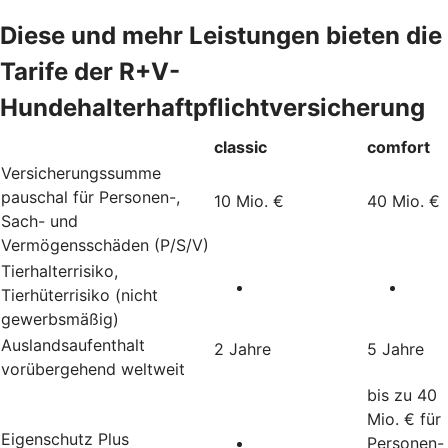
Diese und mehr Leistungen bieten die
Tarife der R+V-
Hundehalterhaftpflichtversicherung
classic
comfort
Versicherungssumme
pauschal für Personen-,
10 Mio. €
40 Mio. €
Sach- und
Vermögensschäden (P/S/V)
Tierhalterrisiko,
Tierhüterrisiko (nicht
gewerbsmäßig)
Auslandsaufenthalt
2 Jahre
5 Jahre
vorübergehend weltweit
bis zu 40
Mio. € für
Eigenschutz Plus
Personen-