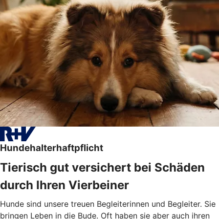
Hundehalterhaftpflicht
Tierisch gut versichert bei Schäden
durch Ihren Vierbeiner
Hunde sind unsere treuen Begleiterinnen und Begleiter. Sie
bringen Leben in die Bude. Oft haben sie aber auch ihren