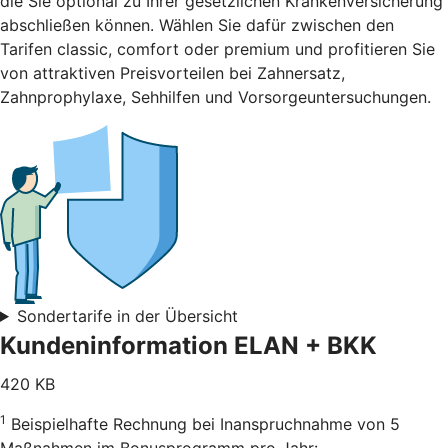
die Sie optional zu Ihrer gesetzlichen Krankenversicherung
abschließen können. Wählen Sie dafür zwischen den
Tarifen classic, comfort oder premium und profitieren Sie
von attraktiven Preisvorteilen bei Zahnersatz,
Zahnprophylaxe, Sehhilfen und Vorsorgeuntersuchungen.
Sondertarife in der Übersicht
Kundeninformation ELAN + BKK
420 KB
1
Beispielhafte Rechnung bei Inanspruchnahme von 5
Maßnahmen im Bonusprogramm pro Jahr: