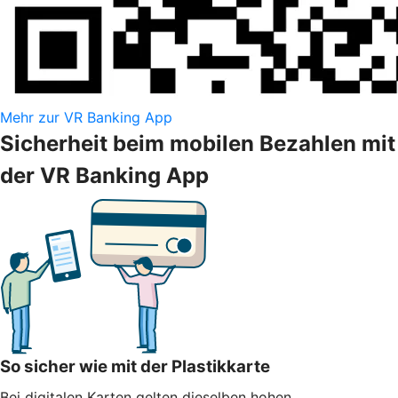
Mehr zur VR Banking App
Sicherheit beim mobilen Bezahlen mit
der VR Banking App
So sicher wie mit der Plastikkarte
Bei digitalen Karten gelten dieselben hohen