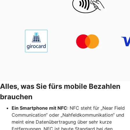
Alles, was Sie fürs mobile Bezahlen
brauchen
Ein Smartphone mit NFC
: NFC steht für „Near Field
Communication“ oder „Nahfeldkommunikation“ und
meint eine Datenübertragung über sehr kurze
Entfernungen. NFC ist heute Standard bei den