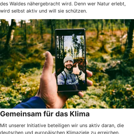
des Waldes nähergebracht wird. Denn wer Natur erlebt,
wird selbst aktiv und will sie schützen.
Gemeinsam für das Klima
Mit unserer Initiative beteiligen wir uns aktiv daran, die
deutschen und europäischen Klimaziele zu erreichen.