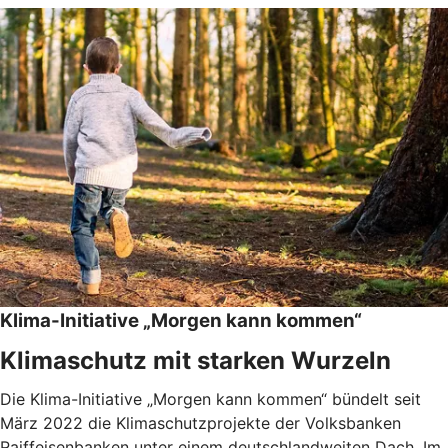
Klima-Initiative „Morgen kann kommen“
Klimaschutz mit starken Wurzeln
Die Klima-Initiative „Morgen kann kommen“ bündelt seit
März 2022 die Klimaschutzprojekte der Volksbanken
Raiffeisenbanken unter einem deutschlandweiten Dach. Im