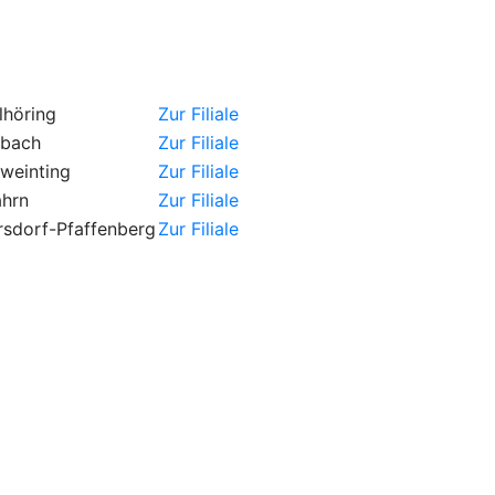
lhöring
Zur Filiale
rbach
Zur Filiale
weinting
Zur Filiale
ahrn
Zur Filiale
rsdorf-Pfaffenberg
Zur Filiale