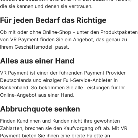
die sie kennen und denen sie vertrauen.
Für jeden Bedarf das Richtige
Ob mit oder ohne Online-Shop – unter den Produktpaketen
von VR Payment finden Sie ein Angebot, das genau zu
Ihrem Geschäftsmodell passt.
Alles aus einer Hand
VR Payment ist einer der führenden Payment Provider
Deutschlands und einziger Full-Service-Anbieter in
Bankenhand. So bekommen Sie alle Leistungen für Ihr
Online-Angebot aus einer Hand.
Abbruchquote senken
Finden Kundinnen und Kunden nicht ihre gewohnten
Zahlarten, brechen sie den Kaufvorgang oft ab. Mit VR
Payment bieten Sie ihnen eine breite Palette an