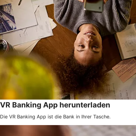
VR Banking App herunterladen
Die VR Banking App ist die Bank in Ihrer Tasche.