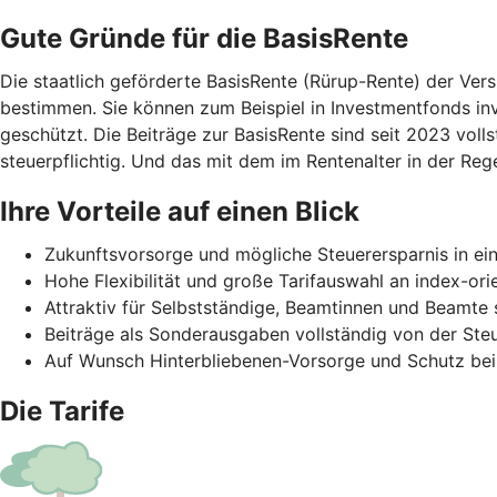
Gute Gründe für die BasisRente
Die staatlich geförderte BasisRente (Rürup-Rente) der Ver
bestimmen. Sie können zum Beispiel in Investmentfonds inve
geschützt. Die Beiträge zur BasisRente sind seit 2023 voll
steuerpflichtig. Und das mit dem im Rentenalter in der Rege
Ihre Vorteile auf einen Blick
Zukunftsvorsorge und mögliche Steuerersparnis in ei
Hohe Flexibilität und große Tarifauswahl an index-or
Attraktiv für Selbstständige, Beamtinnen und Beamt
Beiträge als Sonderausgaben vollständig von der St
Auf Wunsch Hinterbliebenen-Vorsorge und Schutz bei
Die Tarife