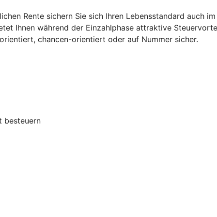
lichen Rente sichern Sie sich Ihren Lebensstandard auch im
etet Ihnen während der Einzahlphase attraktive Steuervorte
g orientiert, chancen-orientiert oder auf Nummer sicher.
t besteuern