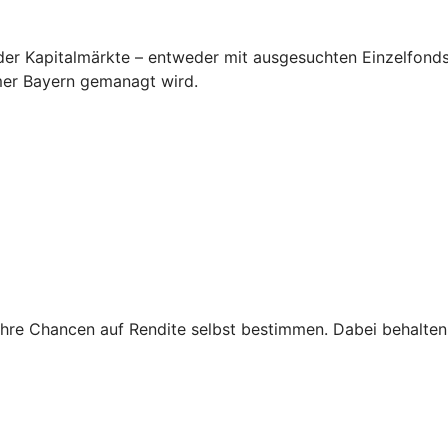
der Kapitalmärkte – entweder mit ausgesuchten Einzelfonds 
er Bayern gemanagt wird.
 Ihre Chancen auf Rendite selbst bestimmen. Dabei behalten 