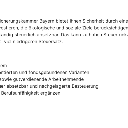
sicherungskammer Bayern bietet Ihnen Sicherheit durch eine
stieren, die ökologische und soziale Ziele berücksichtigen
ständig steuerlich absetzbar. Das kann zu hohen Steuerrück
l viel niedrigeren Steuersatz.
nem
ientierten und fondsgebundenen Varianten
e sowie gutverdienende Arbeitnehmende
euer absetzbar und nachgelagerte Besteuerung
 Berufsunfähigkeit ergänzen