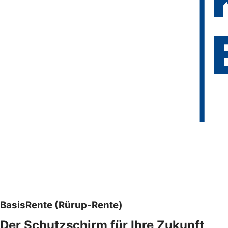
BasisRente (Rürup-Rente)
Der Schutzschirm für Ihre Zukunft