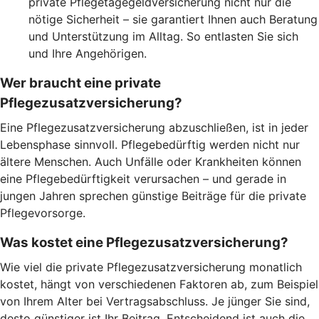
private Pflegetagegeldversicherung nicht nur die
nötige Sicherheit – sie garantiert Ihnen auch Beratung
und Unterstützung im Alltag. So entlasten Sie sich
und Ihre Angehörigen.
Wer braucht eine private
Pflegezusatzversicherung?
Eine Pflegezusatzversicherung abzuschließen, ist in jeder
Lebensphase sinnvoll. Pflegebedürftig werden nicht nur
ältere Menschen. Auch Unfälle oder Krankheiten können
eine Pflegebedürftigkeit verursachen – und gerade in
jungen Jahren sprechen günstige Beiträge für die private
Pflegevorsorge.
Was kostet eine Pflegezusatzversicherung?
Wie viel die private Pflegezusatzversicherung monatlich
kostet, hängt von verschiedenen Faktoren ab, zum Beispiel
von Ihrem Alter bei Vertragsabschluss. Je jünger Sie sind,
desto günstiger ist Ihr Beitrag. Entscheidend ist auch die