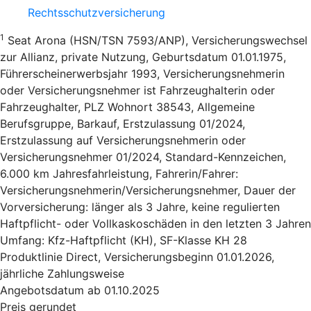
Rechtsschutzversicherung
1
Seat Arona (HSN/TSN 7593/ANP), Versicherungswechsel
zur Allianz, private Nutzung, Geburtsdatum 01.01.1975,
Führerscheinerwerbsjahr 1993, Versicherungsnehmerin
oder Versicherungsnehmer ist Fahrzeughalterin oder
Fahrzeughalter, PLZ Wohnort 38543, Allgemeine
Berufsgruppe, Barkauf, Erstzulassung 01/2024,
Erstzulassung auf Versicherungsnehmerin oder
Versicherungsnehmer 01/2024, Standard-Kennzeichen,
6.000 km Jahresfahrleistung, Fahrerin/Fahrer:
Versicherungsnehmerin/Versicherungsnehmer, Dauer der
Vorversicherung: länger als 3 Jahre, keine regulierten
Haftpflicht- oder Vollkaskoschäden in den letzten 3 Jahren
Umfang: Kfz-Haftpflicht (KH), SF-Klasse KH 28
Produktlinie Direct, Versicherungsbeginn 01.01.2026,
jährliche Zahlungsweise
Angebotsdatum ab 01.10.2025
Preis gerundet