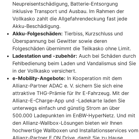
Neupreisentschädigung, Batterie-Entsorgung
inklusive Transport und Ausbau. Im Rahmen der
Vollkasko zahlt die Allgefahrendeckung fast jede
Akku-Beschädigung.
Akku-Folgeschäden:
Tierbiss, Kurzschluss und
Überspannung bei Gewitter sowie deren
Folgeschäden übernimmt die Teilkasko ohne Limit.
Ladestation und -zubehör:
Auch bei Schäden durch
Fehlbedienung beim Laden und Vandalismus sind Sie
in der Vollkasko versichert.
e-Mobility-Angebote:
In Kooperation mit dem
Allianz-Partner ADAC e. V. sichern Sie sich eine
attraktive THG-Prämie für Ihr E-Fahrzeug. Mit der
Allianz-E-Charge-App und -Ladekarte laden Sie
unterwegs einfach und günstig Strom an über
500.000 Ladepunkten im EnBW-HyperNetz. Und mit
den Allianz-Wallbox-Lösungen bieten wir Ihnen
hochwertige Wallboxen und Installationsservices vom
Allianz-Partner E.ON Drive, damit Sie zu Hause