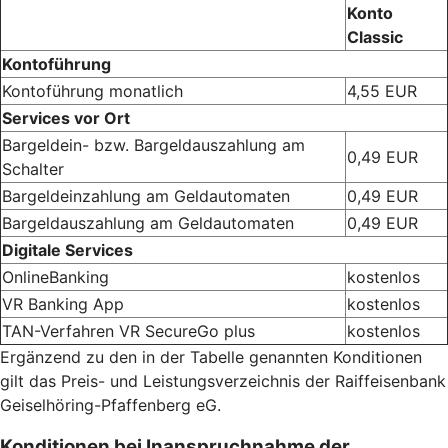
Konto
Classic
Kontoführung
Kontoführung monatlich
4,55 EUR
Services vor Ort
Bargeldein- bzw. Bargeldauszahlung am
0,49 EUR
Schalter
Bargeldeinzahlung am Geldautomaten
0,49 EUR
Bargeldauszahlung am Geldautomaten
0,49 EUR
Digitale Services
OnlineBanking
kostenlos
VR Banking App
kostenlos
TAN-Verfahren VR SecureGo plus
kostenlos
Ergänzend zu den in der Tabelle genannten Konditionen
gilt das Preis- und Leistungsverzeichnis der Raiffeisenbank
Geiselhöring-Pfaffenberg eG.
Konditionen bei Inanspruchnahme der