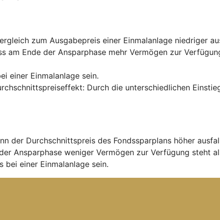
rgleich zum Ausgabepreis einer Einmalanlage niedriger aus
ss am Ende der Ansparphase mehr Vermögen zur Verfügung s
ei einer Einmalanlage sein.
urchschnittspreiseffekt: Durch die unterschiedlichen Einst
nn der Durchschnittspreis des Fondssparplans höher ausfal
der Ansparphase weniger Vermögen zur Verfügung steht al
 bei einer Einmalanlage sein.