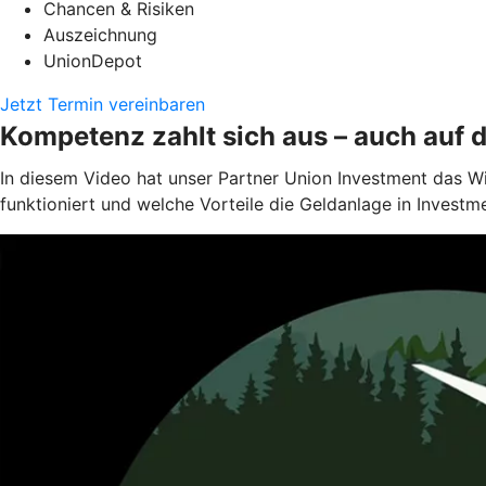
Chancen & Risiken
Auszeichnung
UnionDepot
Jetzt Termin vereinbaren
Kompetenz zahlt sich aus – auch auf 
In diesem Video hat unser Partner Union Investment das W
funktioniert und welche Vorteile die Geldanlage in Investm