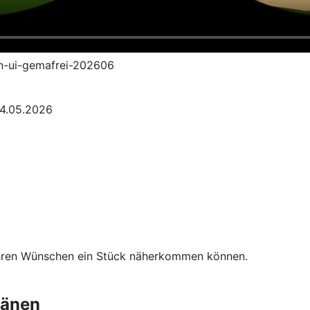
an-ui-gemafrei-202606
04.05.2026
Ihren Wünschen ein Stück näherkommen können.
länen