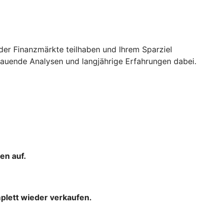
der Finanzmärkte teilhaben und Ihrem Sparziel
uende Analysen und langjährige Erfahrungen dabei.
en auf.
mplett wieder verkaufen.