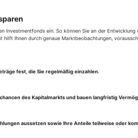
ssparen
en Investmentfonds ein. So können Sie an der Entwicklung 
hilft Ihnen durch genaue Marktbeobachtungen, vorausscha
träge fest, die Sie regelmäßig einzahlen.
chancen des Kapitalmarkts und bauen langfristig Vermög
ahlungen aussetzen sowie Ihre Anteile teilweise oder ko