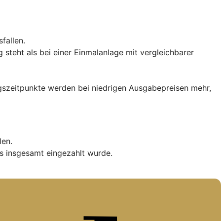
fallen.
teht als bei einer Einmalanlage mit vergleichbarer
iegszeitpunkte werden bei niedrigen Ausgabepreisen mehr,
len.
s insgesamt eingezahlt wurde.