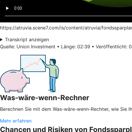
https://atruvia.scene7.com/is/content/atruvia/fondssparpl
Transkript anzeigen
Quelle: Union Investment • Länge: 02:39 • Veröffentlicht: 
Was-wäre-wenn-Rechner
Berechnen Sie mit dem Was-wäre-wenn-Rechner, wie Sie 
Mehr erfahren
Chancen und Risiken von Fondssparp