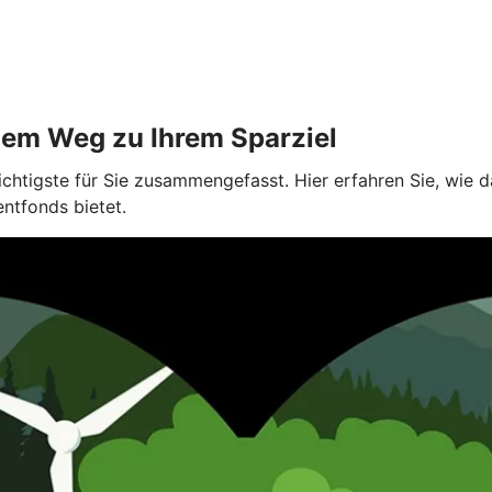
dem Weg zu Ihrem Sparziel
ichtigste für Sie zusammengefasst. Hier erfahren Sie, wie
entfonds bietet.