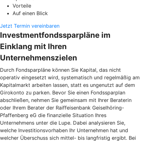
Vorteile
Auf einen Blick
Jetzt Termin vereinbaren
Investmentfondssparpläne im
Einklang mit Ihren
Unternehmenszielen
Durch Fondsparpläne können Sie Kapital, das nicht
operativ eingesetzt wird, systematisch und regelmäßig am
Kapitalmarkt arbeiten lassen, statt es ungenutzt auf dem
Girokonto zu parken. Bevor Sie einen Fondssparplan
abschließen, nehmen Sie gemeinsam mit Ihrer Beraterin
oder Ihrem Berater der Raiffeisenbank Geiselhöring-
Pfaffenberg eG die finanzielle Situation Ihres
Unternehmens unter die Lupe. Dabei analysieren Sie,
welche Investitionsvorhaben Ihr Unternehmen hat und
welcher Überschuss sich mittel- bis langfristig ergibt. Bei