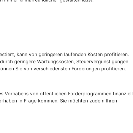
vestiert, kann von geringeren laufenden Kosten profitieren.
, durch geringere Wartungskosten, Steuervergünstigungen
önnen Sie von verschiedensten Förderungen profitieren.
res Vorhabens von öffentlichen Förderprogrammen finanziell
r Vorhaben in Frage kommen. Sie möchten zudem Ihren