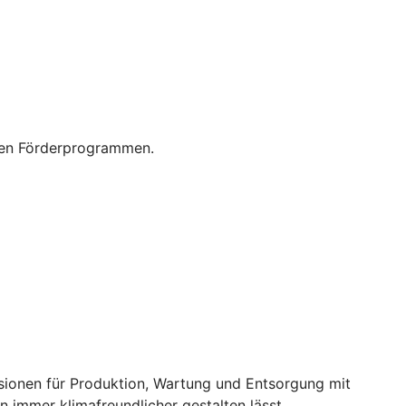
enen Förderprogrammen.
ssionen für Produktion, Wartung und Entsorgung mit
 immer klimafreundlicher gestalten lässt.