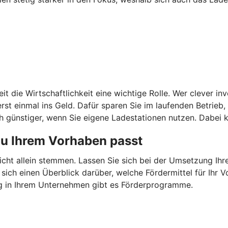
it die Wirtschaftlichkeit eine wichtige Rolle. Wer clever in
st einmal ins Geld. Dafür sparen Sie im laufenden Betrieb
 günstiger, wenn Sie eigene Ladestationen nutzen. Dabei k
zu Ihrem Vorhaben passt
nicht allein stemmen. Lassen Sie sich bei der Umsetzung Ih
 sich einen Überblick darüber, welche Fördermittel für Ih
g in Ihrem Unternehmen gibt es Förderprogramme.