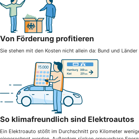
Von Förderung profitieren
Sie stehen mit den Kosten nicht allein da: Bund und Lände
So klimafreundlich sind Elektroautos
Ein Elektroauto stößt im Durchschnitt pro Kilometer weni
eingerechnet werden. Außerdem rücken erneuerbare Energien