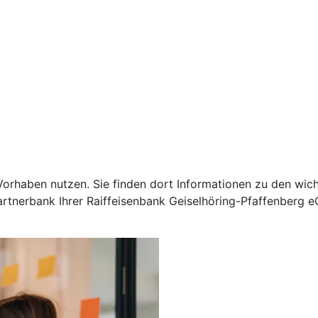
Ihr Vorhaben nutzen. Sie finden dort Informationen zu den 
artnerbank Ihrer Raiffeisenbank Geiselhöring-Pfaffenberg e