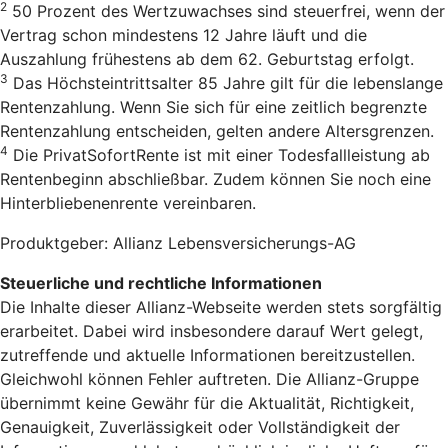
2
50 Prozent des Wertzuwachses sind steuerfrei, wenn der
Vertrag schon mindestens 12 Jahre läuft und die
Auszahlung frühestens ab dem 62. Geburtstag erfolgt.
3
Das Höchsteintrittsalter 85 Jahre gilt für die lebenslange
Rentenzahlung. Wenn Sie sich für eine zeitlich begrenzte
Rentenzahlung entscheiden, gelten andere Altersgrenzen.
4
Die PrivatSofortRente ist mit einer Todesfallleistung ab
Rentenbeginn abschließbar. Zudem können Sie noch eine
Hinterbliebenenrente vereinbaren.
Produktgeber: Allianz Lebensversicherungs-AG
Steuerliche und rechtliche Informationen
Die Inhalte dieser Allianz-Webseite werden stets sorgfältig
erarbeitet. Dabei wird insbesondere darauf Wert gelegt,
zutreffende und aktuelle Informationen bereitzustellen.
Gleichwohl können Fehler auftreten. Die Allianz-Gruppe
übernimmt keine Gewähr für die Aktualität, Richtigkeit,
Genauigkeit, Zuverlässigkeit oder Vollständigkeit der