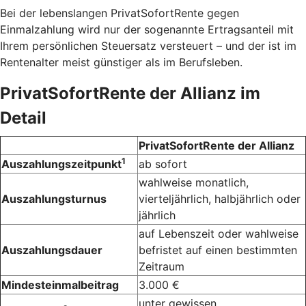
Bei der lebenslangen PrivatSofortRente gegen
Einmalzahlung wird nur der sogenannte Ertragsanteil mit
Ihrem persönlichen Steuersatz versteuert – und der ist im
Rentenalter meist günstiger als im Berufsleben.
PrivatSofortRente der Allianz im
Detail
PrivatSofortRente der Allianz
1
Auszahlungszeitpunkt
ab sofort
wahlweise monatlich,
Auszahlungsturnus
vierteljährlich, halbjährlich oder
jährlich
auf Lebenszeit oder wahlweise
Auszahlungsdauer
befristet auf einen bestimmten
Zeitraum
Mindesteinmalbeitrag
3.000 €
unter gewissen