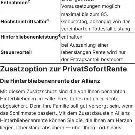
2
Entnahmen
Voraussetzungen möglich
maximal bis zum 85.
3
Höchsteintrittsalter
Geburtstag, abhängig von der
vereinbarten Todesfallleistung
4
Hinterbliebenenleistung
enthalten
bei Auszahlung einer
Steuervorteil
lebenslangen Rente wird nur
der Ertragsanteil besteuert
Zusatzoption zur PrivatSofortRente
Die Hinterbliebenenrente der Allianz
Mit diesem Zusatzschutz sind die von Ihnen benannten
Hinterbliebenen im Falle Ihres Todes mit einer Rente
abgesichert. Denn Ihre Familie soll gut versorgt sein, wenn
das Schlimmste passiert. Mit dem Zusatzbaustein Allianz
Hinterbliebenenrente können Sie die, die Ihnen am Herzen
liegen, lebenslang absichern — über Ihren Tod hinaus.