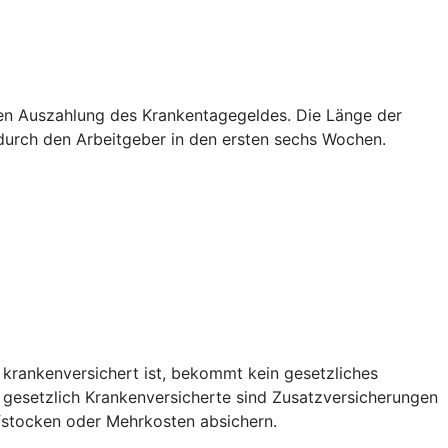
sten Auszahlung des Krankentagegeldes. Die Länge der
g durch den Arbeitgeber in den ersten sechs Wochen.
 krankenversichert ist, bekommt kein gesetzliches
r gesetzlich Krankenversicherte sind Zusatzversicherungen
fstocken oder Mehrkosten absichern.