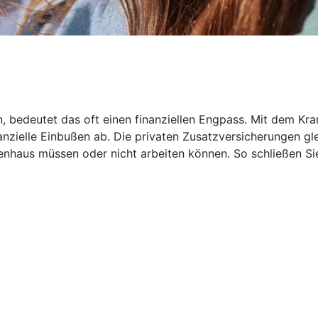
en, bedeutet das oft einen finanziellen Engpass. Mit dem
inanzielle Einbußen ab. Die privaten Zusatzversicherungen 
haus müssen oder nicht arbeiten können. So schließen Sie