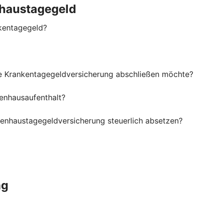
haustagegeld
kentagegeld?
ne Krankentagegeldversicherung abschließen möchte?
enhausaufenthalt?
kenhaustagegeldversicherung steuerlich absetzen?
ng