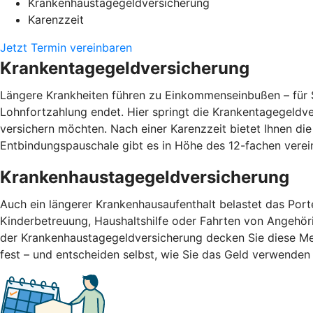
Krankenhaustagegeldversicherung
Karenzzeit
Jetzt Termin vereinbaren
Krankentagegeldversicherung
Längere Krankheiten führen zu Einkommenseinbußen – für S
Lohnfortzahlung endet. Hier springt die Krankentagegeldv
versichern möchten. Nach einer Karenzzeit bietet Ihnen di
Entbindungspauschale gibt es in Höhe des 12-fachen vere
Krankenhaustagegeldversicherung
Auch ein längerer Krankenhausaufenthalt belastet das Por
Kinderbetreuung, Haushaltshilfe oder Fahrten von Angehör
der Krankenhaustagegeldversicherung decken Sie diese Me
fest – und entscheiden selbst, wie Sie das Geld verwend