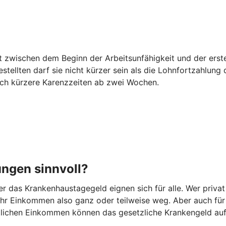
egt zwischen dem Beginn der Arbeitsunfähigkeit und der er
estellten darf sie nicht kürzer sein als die Lohnfortzahlun
auch kürzere Karenzzeiten ab zwei Wochen.
ungen sinnvoll?
 das Krankenhaustagegeld eignen sich für alle. Wer privat
t Ihr Einkommen also ganz oder teilweise weg. Aber auch fü
ittlichen Einkommen können das gesetzliche Krankengeld au