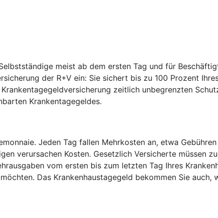
elbstständige meist ab dem ersten Tag und für Beschäftig
ersicherung der R+V ein: Sie sichert bis zu 100 Prozent I
e Krankentagegeldversicherung zeitlich unbegrenzten Schut
inbarten Krankentagegeldes.
temonnaie. Jeden Tag fallen Mehrkosten an, etwa Gebühren
igen verursachen Kosten. Gesetzlich Versicherte müssen zu
hrausgaben vom ersten bis zum letzten Tag Ihres Krankenh
en möchten. Das Krankenhaustagegeld bekommen Sie auch, w